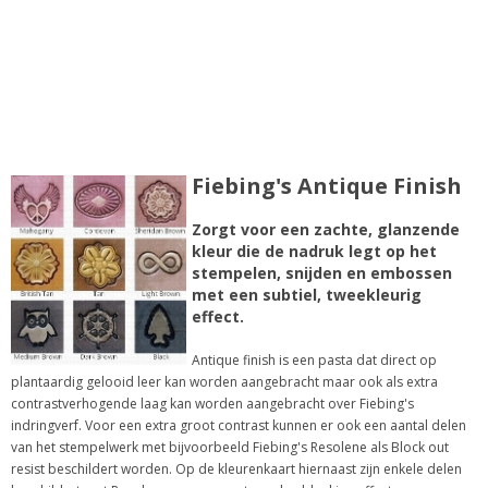
Fiebing's Antique Finish
Zorgt voor een zachte, glanzende
kleur die de nadruk legt op het
stempelen, snijden en embossen
met een subtiel, tweekleurig
effect.
Antique finish is een pasta dat direct op
plantaardig gelooid leer kan worden aangebracht maar ook als extra
contrastverhogende laag kan worden aangebracht over Fiebing's
indringverf. Voor een extra groot contrast kunnen er ook een aantal delen
van het stempelwerk met bijvoorbeeld Fiebing's Resolene als Block out
resist beschildert worden. Op de kleurenkaart hiernaast zijn enkele delen