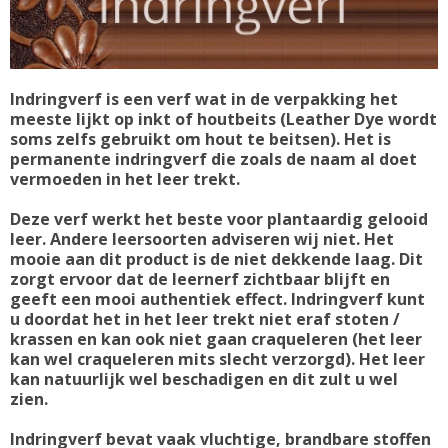
Indringverf is een verf wat in de verpakking het
meeste lijkt op inkt of houtbeits (Leather Dye wordt
soms zelfs gebruikt om hout te beitsen). Het is
permanente indringverf die zoals de naam al doet
vermoeden in het leer trekt.
Deze verf werkt het beste voor plantaardig gelooid
leer. Andere leersoorten adviseren wij niet. Het
mooie aan dit product is de niet dekkende laag. Dit
zorgt ervoor dat de leernerf zichtbaar blijft en
geeft een mooi authentiek effect. Indringverf kunt
u doordat het in het leer trekt niet eraf stoten /
krassen en kan ook niet gaan craqueleren (het leer
kan wel craqueleren mits slecht verzorgd). Het leer
kan natuurlijk wel beschadigen en dit zult u wel
zien.
Indringverf bevat vaak vluchtige, brandbare stoffen