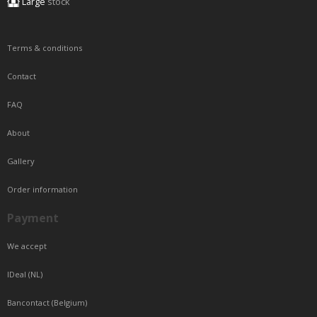
Large
stock
Terms & conditions
Contact
FAQ
About
Gallery
Order information
Payment
We accept
IDeal (NL)
Bancontact (Belgium)