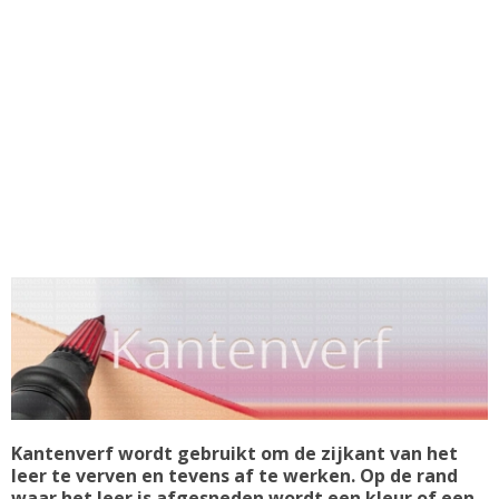
Kantenverf wordt gebruikt om de zijkant van het
leer te verven en tevens af te werken. Op de rand
waar het leer is afgesneden wordt een kleur of een