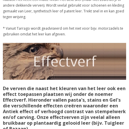
andere dekkende verven). Wordt veelal gebruikt voor schoenen en kleding
gemaakt van Leer, synthetisch leer of patent leer. Trekt snel in en kan goed
tegen wrijving.
* Vanuit Tarrago wordt geadviseerd om het niet voor bijv. motorzadels te
gebruiken omdat het leer kan afgeven.
De verven die naast het kleuren van het leer ook een
effect toepassen plaatsen wij onder de noemer
Effectverf. Hieronder vallen pasta's, stains en Gel's
die verschillende effecten creëren waaronder een
Antiek effect of verhoogd contrast van stempelwerk
en/of carving. Onze effectverven zijn veelal alleen
bruikbaar op plantaardig gelooid leer (bijv. Tuigleer
of Bazaan).