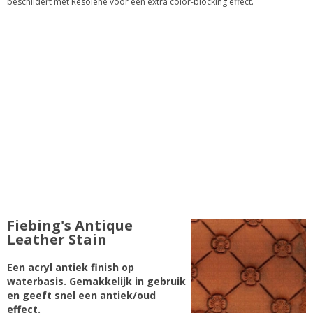
beschildert met Resolene voor een extra color-blocking effect.
Fiebing's Antique
Leather Stain
Een acryl antiek finish op
waterbasis. Gemakkelijk in gebruik
en geeft snel een antiek/oud
effect.