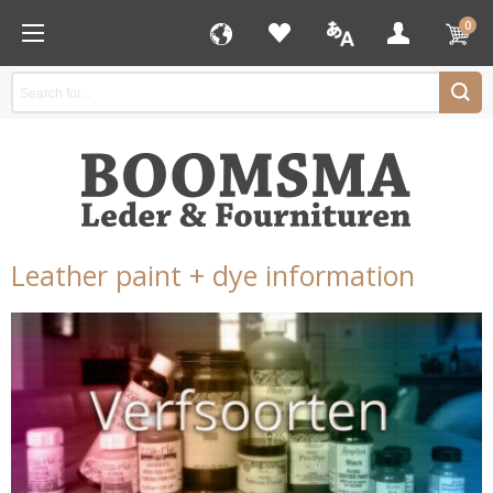
0
Leather paint + dye information