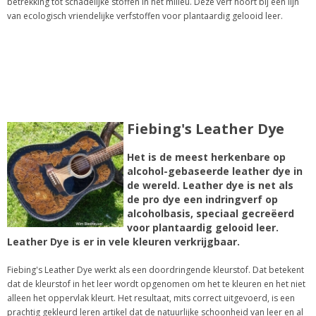
betrekking tot schadelijke stoffen in het milieu. Deze verf hoort bij een lijn
van ecologisch vriendelijke verfstoffen voor plantaardig gelooid leer.
Fiebing's Leather Dye
Het is de meest herkenbare op
alcohol-gebaseerde leather dye in
de wereld. Leather dye is net als
de pro dye een indringverf op
alcoholbasis, speciaal gecreëerd
voor plantaardig gelooid leer.
Leather Dye is er in vele kleuren verkrijgbaar.
Fiebing's Leather Dye werkt als een doordringende kleurstof. Dat betekent
dat de kleurstof in het leer wordt opgenomen om het te kleuren en het niet
alleen het oppervlak kleurt. Het resultaat, mits correct uitgevoerd, is een
prachtig gekleurd leren artikel dat de natuurlijke schoonheid van leer en al