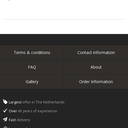
Terms & conditions
Contact information
FAQ
About
Gallery
Order Information
Largest
offer in The Netherlands
Over
45 years of experience
Fast
delivery