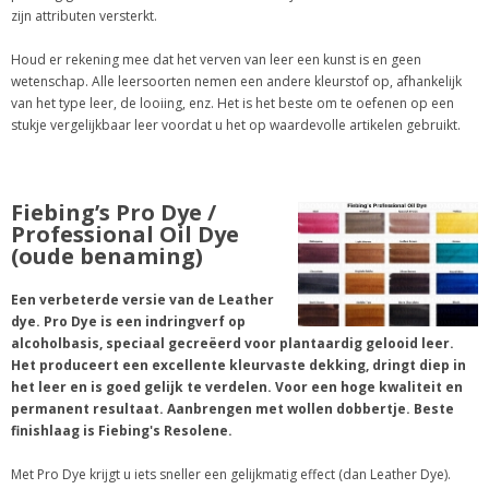
zijn attributen versterkt.
Houd er rekening mee dat het verven van leer een kunst is en geen
wetenschap. Alle leersoorten nemen een andere kleurstof op, afhankelijk
van het type leer, de looiing, enz. Het is het beste om te oefenen op een
stukje vergelijkbaar leer voordat u het op waardevolle artikelen gebruikt.
Fiebing’s Pro Dye /
Professional Oil Dye
(oude benaming)
Een verbeterde versie van de Leather
dye. Pro Dye is een indringverf op
alcoholbasis, speciaal gecreëerd voor plantaardig gelooid leer.
Het produceert een excellente kleurvaste dekking, dringt diep in
het leer en is goed gelijk te verdelen. Voor een hoge kwaliteit en
permanent resultaat. Aanbrengen met wollen dobbertje. Beste
finishlaag is Fiebing's Resolene.
Met Pro Dye krijgt u iets sneller een gelijkmatig effect (dan Leather Dye).