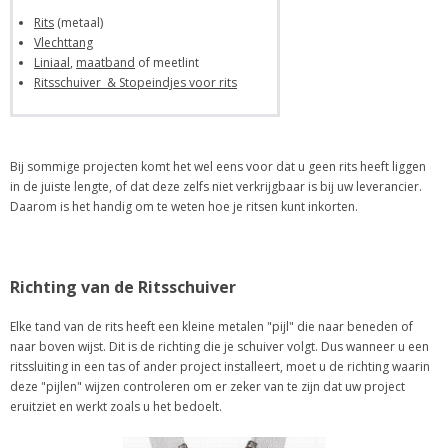
Rits
(metaal)
Vlechttang
Liniaal
,
maatband
of meetlint
Ritsschuiver & Stopeindjes voor rits
Bij sommige projecten komt het wel eens voor dat u geen rits heeft liggen
in de juiste lengte, of dat deze zelfs niet verkrijgbaar is bij uw leverancier.
Daarom is het handig om te weten hoe je ritsen kunt inkorten.
Richting van de Ritsschuiver
Elke tand van de rits heeft een kleine metalen "pijl" die naar beneden of
naar boven wijst. Dit is de richting die je schuiver volgt. Dus wanneer u een
ritssluiting in een tas of ander project installeert, moet u de richting waarin
deze "pijlen" wijzen controleren om er zeker van te zijn dat uw project
eruitziet en werkt zoals u het bedoelt.