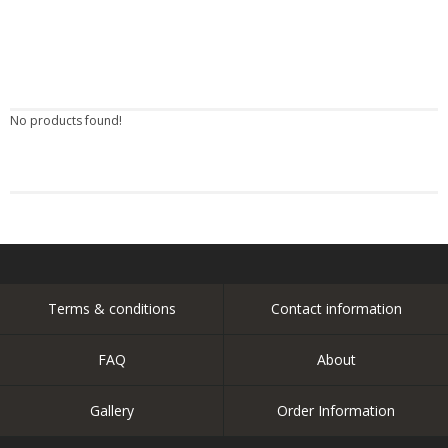
No products found!
Terms & conditions
Contact information
FAQ
About
Gallery
Order Information