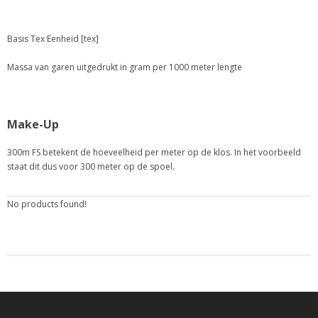
Basis Tex Eenheid [tex]
Massa van garen uitgedrukt in gram per 1000 meter lengte
Make-Up
300m FS betekent de hoeveelheid per meter op de klos. In het voorbeeld
staat dit dus voor 300 meter op de spoel.
No products found!