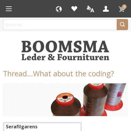
0
Thread...What about the coding?
Serafilgarens