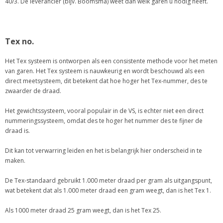
40/3. De leverancier (bijv. Boomsma) weet dan welk garen u nodig heeft.
Tex no.
Het Tex systeem is ontworpen als een consistente methode voor het meten
van garen. Het Tex systeem is nauwkeurig en wordt beschouwd als een
direct meetsysteem, dit betekent dat hoe hoger het Tex-nummer, des te
zwaarder de draad.
Het gewichtssysteem, vooral populair in de VS, is echter niet een direct
nummeringssysteem, omdat des te hoger het nummer des te fijner de
draad is.
Dit kan tot verwarring leiden en het is belangrijk hier onderscheid in te
maken.
De Tex-standaard gebruikt 1.000 meter draad per gram als uitgangspunt,
wat betekent dat als 1.000 meter draad een gram weegt, dan is het Tex 1.
Als 1000 meter draad 25 gram weegt, dan is het Tex 25.