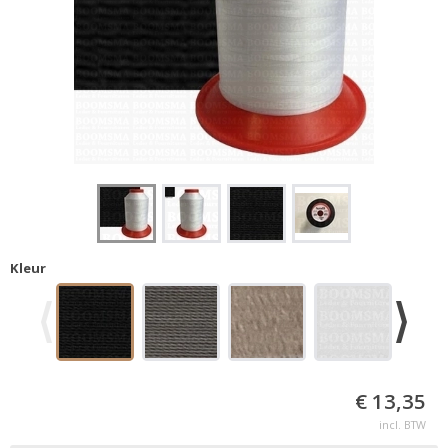
Kleur
€ 13,35
incl. BTW