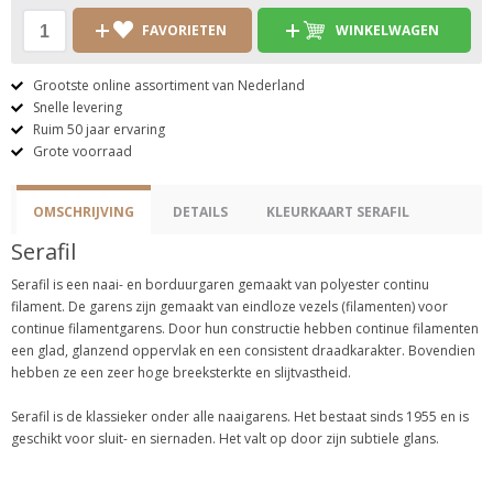
FAVORIETEN
WINKELWAGEN
Grootste online assortiment van Nederland
Snelle levering
Ruim 50 jaar ervaring
Grote voorraad
OMSCHRIJVING
DETAILS
KLEURKAART SERAFIL
Serafil
Serafil is een naai- en borduurgaren gemaakt van polyester continu
filament. De garens zijn gemaakt van eindloze vezels (filamenten) voor
continue filamentgarens. Door hun constructie hebben continue filamenten
een glad, glanzend oppervlak en een consistent draadkarakter. Bovendien
hebben ze een zeer hoge breeksterkte en slijtvastheid.
Serafil is de klassieker onder alle naaigarens. Het bestaat sinds 1955 en is
geschikt voor sluit- en siernaden. Het valt op door zijn subtiele glans.