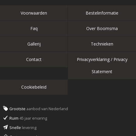
Voorwaarden
Bestelinformatie
Faq
Over Boomsma
Gallerij
Technieken
Contact
Privacyverklaring / Privacy
Statement
Cookiebeleid
Grootste
aanbod van Nederland
Ruim
45 jaar ervaring
Snelle
levering