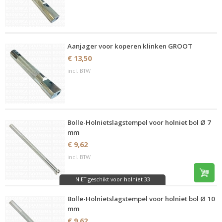
Aanjager voor koperen klinken GROOT
€ 13,50
incl. BTW
Bolle-Holnietslagstempel voor holniet bol Ø 7
mm
€ 9,62
incl. BTW
NIET geschikt voor holniet 33
Bolle-Holnietslagstempel voor holniet bol Ø 10
mm
€ 9,62