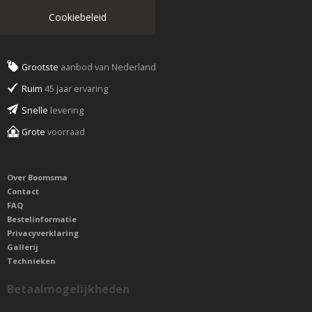
Cookiebeleid
Grootste
aanbod van Nederland
Ruim
45 jaar ervaring
Snelle
levering
Grote
voorraad
Over Boomsma
Contact
FAQ
Bestelinformatie
Privacyverklaring
Gallerij
Technieken
Betaalmogelijkheden