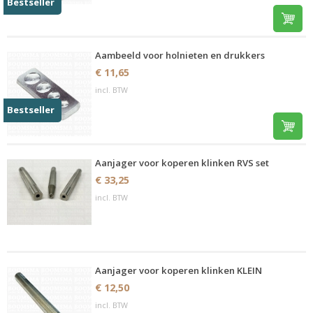
Bestseller
Aambeeld voor holnieten en drukkers
€ 11,65
incl. BTW
Bestseller
Aanjager voor koperen klinken RVS set
€ 33,25
incl. BTW
Aanjager voor koperen klinken KLEIN
€ 12,50
incl. BTW