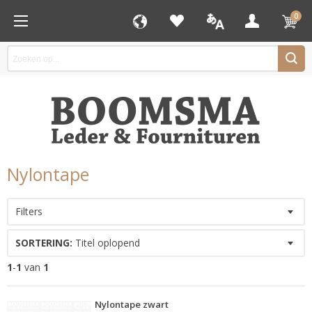
0
Nylontape
Filters
SORTERING:
Titel oplopend
1
-
1
van
1
Nylontape zwart