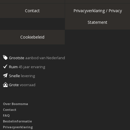
Contact
Privacyverklaring / Privacy
Statement
Cookiebeleid
Grootste
aanbod van Nederland
Ruim
45 jaar ervaring
Snelle
levering
Grote
voorraad
Over Boomsma
Contact
FAQ
Bestelinformatie
Privacyverklaring