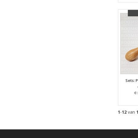
Sets: P
€
1
-
12
van