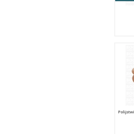
Polijstw