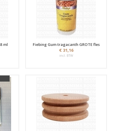
8 ml
Fiebing Gum tragacanth GROTE fles
€ 31,16
incl. BTW