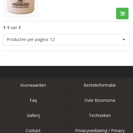
1
-
1
van
1
Producten per pagina:
12
Voorwaarden
Bestelinformatie
Faq
Over Boomsma
Gallerij
Technieken
Contact
Privacyverklaring / Privacy