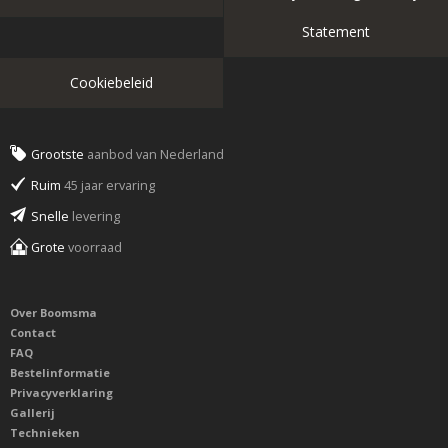
Statement
Cookiebeleid
Grootste
aanbod van Nederland
Ruim
45 jaar ervaring
Snelle
levering
Grote
voorraad
Over Boomsma
Contact
FAQ
Bestelinformatie
Privacyverklaring
Gallerij
Technieken