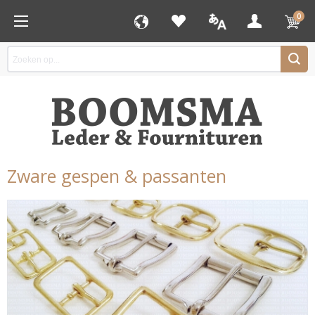
0
Zware gespen & passanten