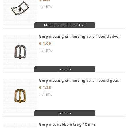
incl. BTW
Meerdere maten leverbaar
Gesp messing en messing verchroomd zilver
€ 1,09
incl. BTW
per stuk
Gesp messing en messing verchroomd goud
€ 1,33
incl. BTW
per stuk
Gesp met dubbele brug 10 mm