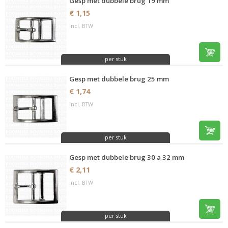
Gesp met dubbele brug 19 mm
€ 1,15
incl. BTW
per stuk
Gesp met dubbele brug 25 mm
€ 1,74
incl. BTW
per stuk
Gesp met dubbele brug 30 a 32 mm
€ 2,11
incl. BTW
per stuk