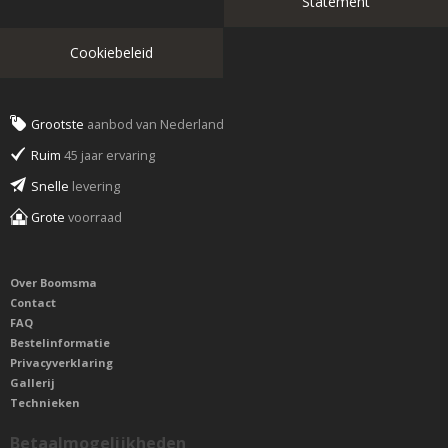
Statement
Cookiebeleid
Grootste
aanbod van Nederland
Ruim
45 jaar ervaring
Snelle
levering
Grote
voorraad
Over Boomsma
Contact
FAQ
Bestelinformatie
Privacyverklaring
Gallerij
Technieken
Betaalmogelijkheden