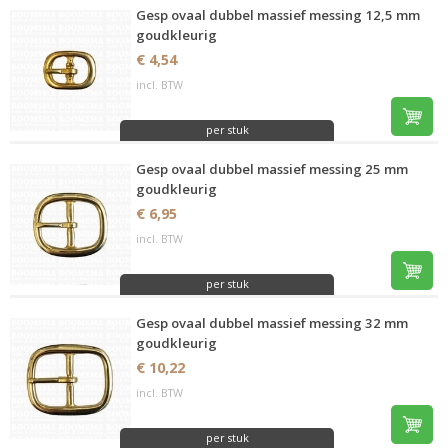
Gesp ovaal dubbel massief messing 12,5 mm
goudkleurig
€ 4,54
incl. BTW
per stuk
Gesp ovaal dubbel massief messing 25 mm
goudkleurig
€ 6,95
incl. BTW
per stuk
Gesp ovaal dubbel massief messing 32 mm
goudkleurig
€ 10,22
incl. BTW
per stuk