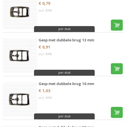
€ 0,79
incl. BTW
per stuk
Gesp met dubbele brug 13 mm
€ 0,91
incl. BTW
per stuk
Gesp met dubbele brug 16 mm
€ 1,03
incl. BTW
per stuk