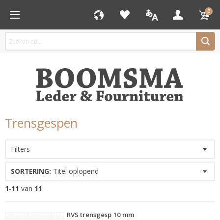
0
Trensgespen
Filters
SORTERING:
Titel oplopend
1
-
11
van
11
RVS trensgesp 10 mm