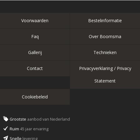
Voorwaarden
Bestelinformatie
Faq
Over Boomsma
Gallerij
Technieken
Contact
Privacyverklaring / Privacy
Statement
Cookiebeleid
Grootste
aanbod van Nederland
Ruim
45 jaar ervaring
Snelle
levering