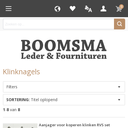
0
Klinknagels
Filters
SORTERING:
Titel oplopend
1
-
8
van
8
Aanjager voor koperen klinken RVS set