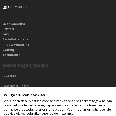
Grote
voorraad
Over Boomsma
Contact
FAQ
Bestelinformatie
Privacyverklaring
Gallerij
Technieken
Betaalmogelijkheden
IDeal (NL)
Bancontact (België)
Wij gebruiken cookies
Sepa betaling (Overige landen)
We kunnen deze plaatsen voor analyse van onze bezoekersgegevens, om
onze website te verbeteren, gepersonaliseerde inhoud te tonen en om u
Telefonisch bereikbaar
een geweldige website-ervaring te bieden. Voor meer informatie over de
cookies die we gebruiken opent u de instellingen.