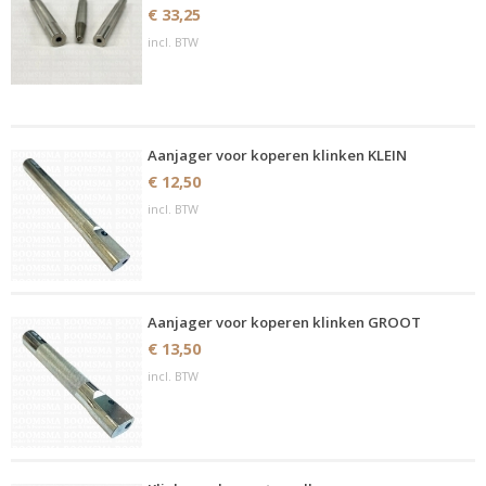
€ 33,25
incl. BTW
Aanjager voor koperen klinken KLEIN
€ 12,50
incl. BTW
Aanjager voor koperen klinken GROOT
€ 13,50
incl. BTW