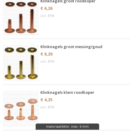
Klinknagels groot roodkoper
€ 6,26
incl. BTW
Klinknagels groot messing/goud
€ 6,26
incl. BTW
Klinknagels klein roodkoper
€ 4,25
incl. BTW
materiaaldikte: max. 6 mm