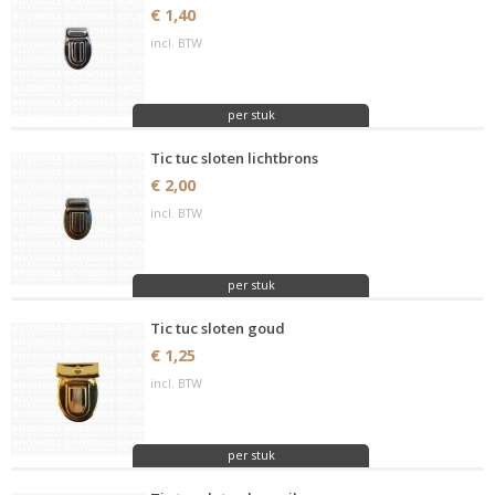
€ 1,40
incl. BTW
per stuk
Tic tuc sloten lichtbrons
€ 2,00
incl. BTW
per stuk
Tic tuc sloten goud
€ 1,25
incl. BTW
per stuk