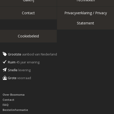
Contact
Privacyverklaring / Privacy
Statement
Cookiebeleid
Grootste
aanbod van Nederland
Ruim
45 jaar ervaring
Snelle
levering
Grote
voorraad
Over Boomsma
Contact
FAQ
Bestelinformatie