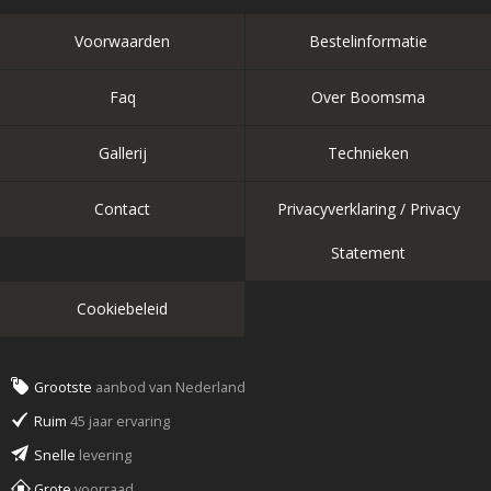
Voorwaarden
Bestelinformatie
Faq
Over Boomsma
Gallerij
Technieken
Contact
Privacyverklaring / Privacy
Statement
Cookiebeleid
Grootste
aanbod van Nederland
Ruim
45 jaar ervaring
Snelle
levering
Grote
voorraad