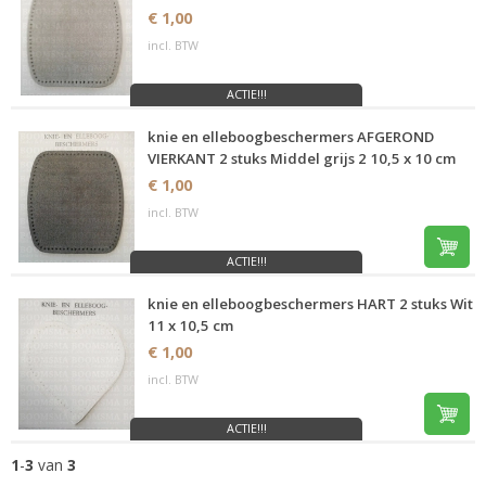
€ 1,00
incl. BTW
ACTIE!!!
knie en elleboogbeschermers AFGEROND
VIERKANT 2 stuks Middel grijs 2 10,5 x 10 cm
€ 1,00
incl. BTW
ACTIE!!!
knie en elleboogbeschermers HART 2 stuks Wit
11 x 10,5 cm
€ 1,00
incl. BTW
ACTIE!!!
1
-
3
van
3