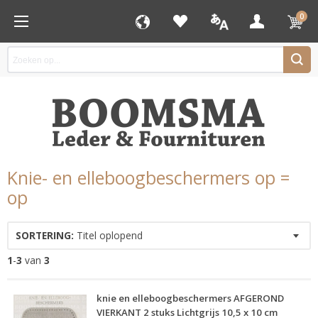
0
Knie- en elleboogbeschermers op =
op
SORTERING:
Titel oplopend
1
-
3
van
3
knie en elleboogbeschermers AFGEROND
VIERKANT 2 stuks Lichtgrijs 10,5 x 10 cm