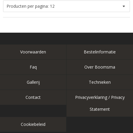
Producten per pagina:
12
Voorwaarden
Bestelinformatie
Faq
Over Boomsma
Gallerij
Technieken
Contact
Privacyverklaring / Privacy
Statement
Cookiebeleid