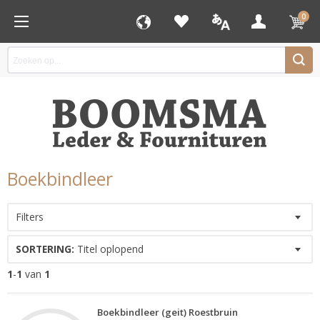
0
Boekbindleer
Filters
SORTERING:
Titel oplopend
1
-
1
van
1
Boekbindleer (geit) Roestbruin