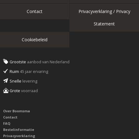
Contact
Privacyverklaring / Privacy
Statement
Cookiebeleid
Grootste
aanbod van Nederland
Ruim
45 jaar ervaring
Snelle
levering
Grote
voorraad
Over Boomsma
Contact
FAQ
Bestelinformatie
Privacyverklaring