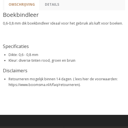
OMSCHRIJVING
DETAILS
Boekbindleer
0,6-0,8 mm dik boekbindleer ideaal voor het gebruik als kaft voor boeken.
Specificaties
Dikte: 0,6 - 0,8 mm
Kleur: diverse tinten rood, groen en bruin
Disclaimers
Retourneren mogelijk binnen 14 dagen. ( lees hier de voorwaarden:
https://www.boomsma.nl/t/faq/retourneren).