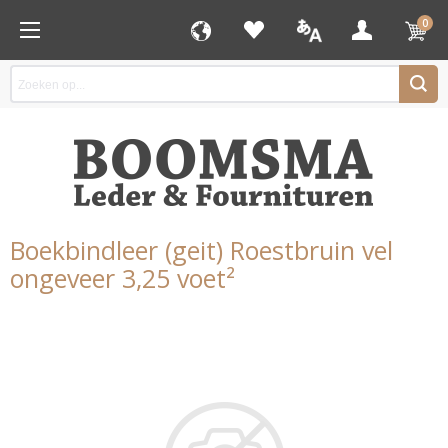
0
Boekbindleer (geit) Roestbruin vel
ongeveer 3,25 voet²