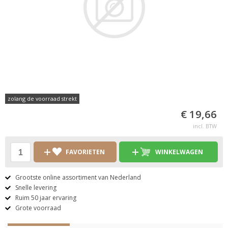
zolang de voorraad strekt
€ 19,66
incl. BTW
FAVORIETEN
WINKELWAGEN
Grootste online assortiment van Nederland
Snelle levering
Ruim 50 jaar ervaring
Grote voorraad