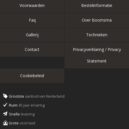
Voorwaarden
Bestelinformatie
Faq
Over Boomsma
Gallerij
Technieken
Contact
Privacyverklaring / Privacy
Statement
Cookiebeleid
Grootste
aanbod van Nederland
Ruim
45 jaar ervaring
Snelle
levering
Grote
voorraad