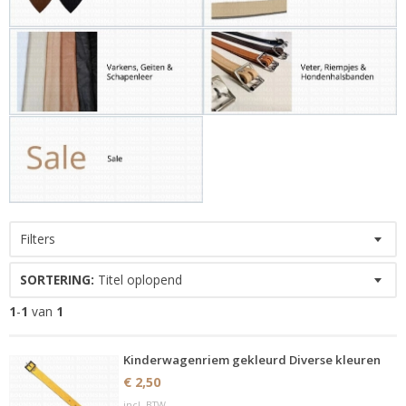
Filters
SORTERING:
Titel oplopend
1
-
1
van
1
Kinderwagenriem gekleurd Diverse kleuren
€ 2,50
incl. BTW