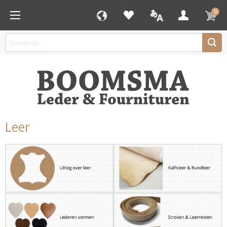
0
Leer