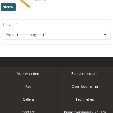
Nieuw
1
-
1
van
1
Producten per pagina:
12
Voorwaarden
Bestelinformatie
Faq
Over Boomsma
Gallerij
Technieken
Contact
Privacyverklaring / Privacy