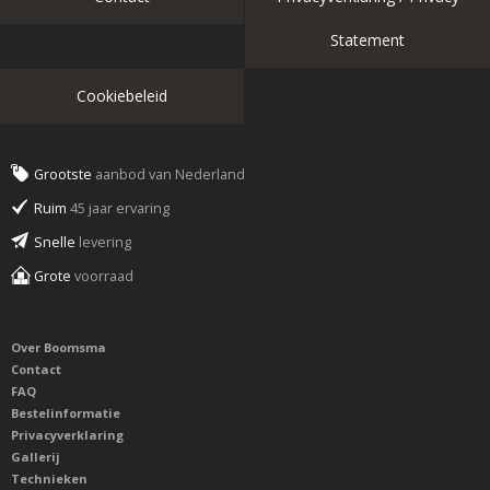
Statement
Cookiebeleid
Grootste
aanbod van Nederland
Ruim
45 jaar ervaring
Snelle
levering
Grote
voorraad
Over Boomsma
Contact
FAQ
Bestelinformatie
Privacyverklaring
Gallerij
Technieken