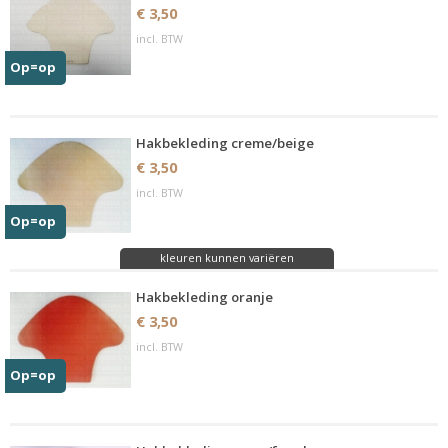
€ 3,50
incl. BTW
Op=op
Hakbekleding creme/beige
€ 3,50
incl. BTW
Op=op
kleuren kunnen variëren
Hakbekleding oranje
€ 3,50
incl. BTW
Op=op