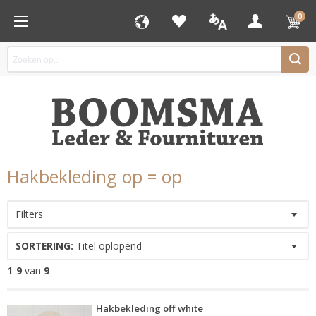
0
Hakbekleding op = op
Filters
SORTERING:
Titel oplopend
1
-
9
van
9
Hakbekleding off white