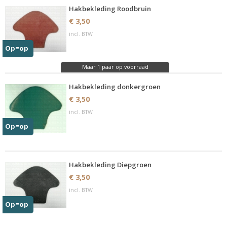
Hakbekleding Roodbruin
€ 3,50
incl. BTW
Op=op
Maar 1 paar op voorraad
Hakbekleding donkergroen
€ 3,50
incl. BTW
Op=op
Hakbekleding Diepgroen
€ 3,50
incl. BTW
Op=op