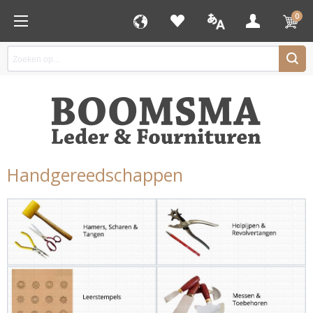
0
Handgereedschappen