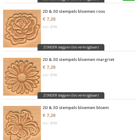
2D & 3D stempels bloemen roos
€ 7,20
incl. BTW
ZONDER slagpen (los verkrijgbaar)
2D & 3D stempels bloemen margriet
€ 7,20
incl. BTW
ZONDER slagpen (los verkrijgbaar)
2D & 3D stempels bloemen bloem
€ 7,20
incl. BTW