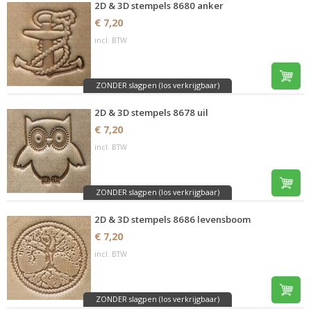
2D & 3D stempels 8680 anker
€ 7,20
incl. BTW
ZONDER slagpen (los verkrijgbaar)
2D & 3D stempels 8678 uil
€ 7,20
incl. BTW
ZONDER slagpen (los verkrijgbaar)
2D & 3D stempels 8686 levensboom
€ 7,20
incl. BTW
ZONDER slagpen (los verkrijgbaar)