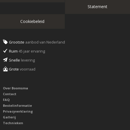
Statement
Cookiebeleid
Grootste
aanbod van Nederland
Ruim
45 jaar ervaring
Snelle
levering
Grote
voorraad
Over Boomsma
Contact
FAQ
Bestelinformatie
Privacyverklaring
Gallerij
Technieken