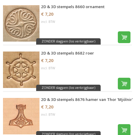
2D & 3D stempels 8660 ornament
€ 7,20
incl. BTW
ZONDER slagpen (los verkrijgbaar)
2D & 3D stempels 8682 roer
€ 7,20
incl. BTW
ZONDER slagpen (los verkrijgbaar)
2D & 3D stempels 8676 hamer van Thor 'Mjölnir'
€ 7,20
incl. BTW
ZONDER slagpen (los verkrijgbaar)