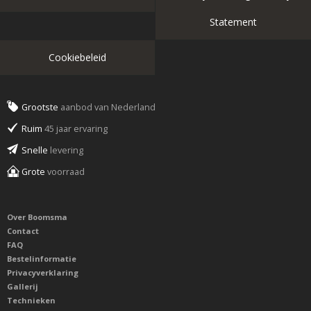
Statement
Cookiebeleid
Grootste
aanbod van Nederland
Ruim
45 jaar ervaring
Snelle
levering
Grote
voorraad
Over Boomsma
Contact
FAQ
Bestelinformatie
Privacyverklaring
Gallerij
Technieken