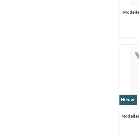
Modelle
Nieuw
Modelleu