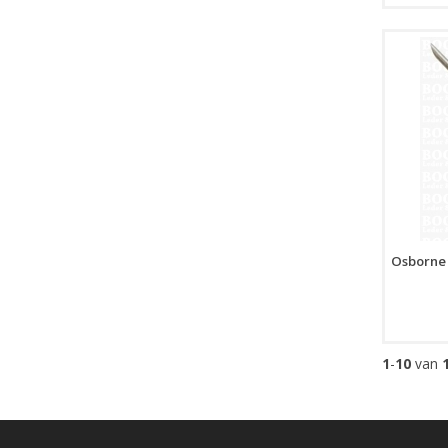
Osborne 
1
-
10
van