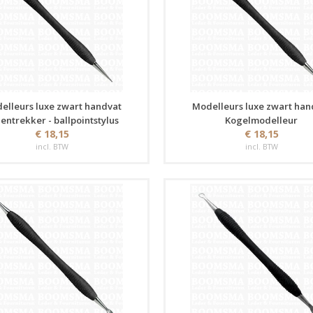
elleurs luxe zwart handvat
Modelleurs luxe zwart han
nentrekker - ballpointstylus
Kogelmodelleur
€ 18,15
€ 18,15
incl. BTW
incl. BTW