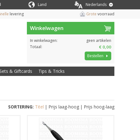
d
Land
Nederlands
nelle
levering
Grote
voorraad
Winkelwagen
In winkelwagen:
geen artikelen
Totaal:
€ 0,00
Bestellen
Sets & Giftcards
Tips & Tricks
SORTERING:
Titel
|
Prijs laag-hoog
|
Prijs hoog-laag