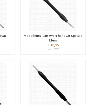
dvat
Modelleurs luxe zwart handvat Spatule
klein
€ 18,15
incl. BTW