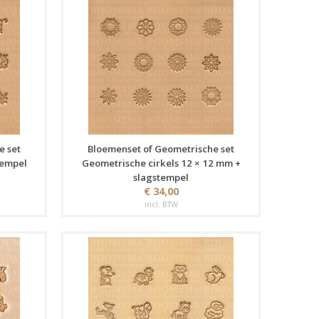
e set
Bloemenset of Geometrische set
tempel
Geometrische cirkels 12 × 12 mm +
slagstempel
€ 34,00
incl. BTW