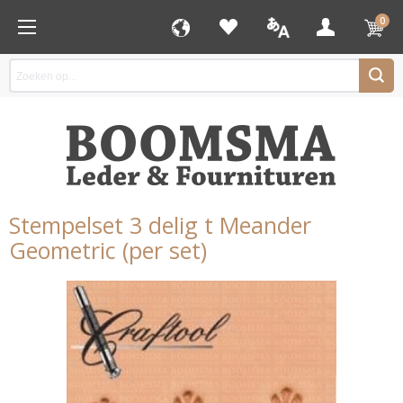
0
Stempelset 3 delig t Meander
Geometric (per set)