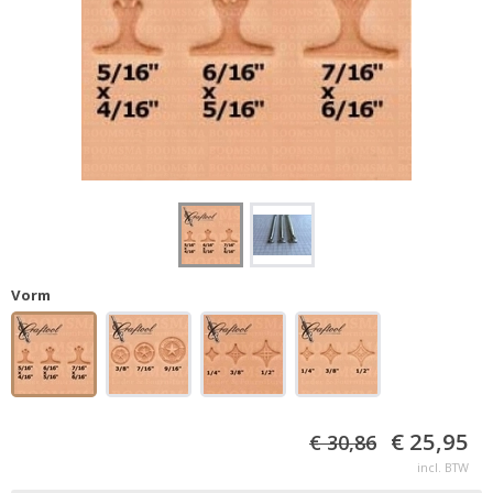
Vorm
€ 25,95
€ 30,86
incl. BTW