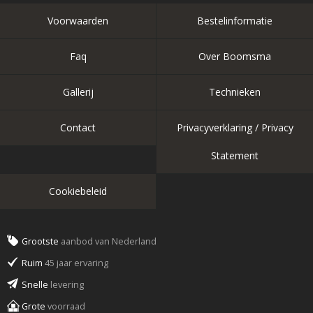
Voorwaarden
Bestelinformatie
Faq
Over Boomsma
Gallerij
Technieken
Contact
Privacyverklaring / Privacy
Statement
Cookiebeleid
Grootste
aanbod van Nederland
Ruim
45 jaar ervaring
Snelle
levering
Grote
voorraad