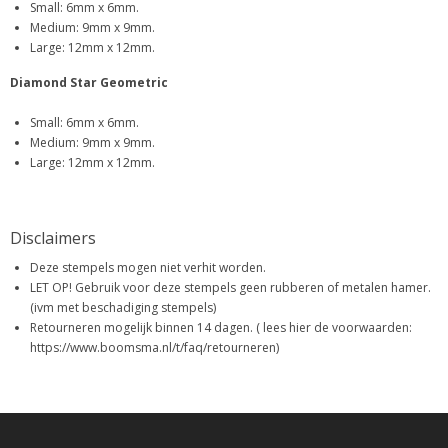
Small: 6mm x 6mm.
Medium: 9mm x 9mm.
Large: 12mm x 12mm.
Diamond Star Geometric
Small: 6mm x 6mm.
Medium: 9mm x 9mm.
Large: 12mm x 12mm.
Disclaimers
Deze stempels mogen niet verhit worden.
LET OP! Gebruik voor deze stempels geen rubberen of metalen hamer.
(ivm met beschadiging stempels)
Retourneren mogelijk binnen 14 dagen. ( lees hier de voorwaarden:
https://www.boomsma.nl/t/faq/retourneren)