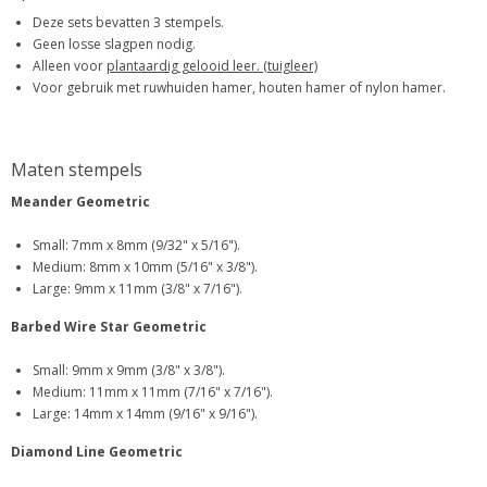
Deze sets bevatten 3 stempels.
Geen losse slagpen nodig.
Alleen voor
plantaardig gelooid leer. (tuigleer)
Voor gebruik met ruwhuiden hamer, houten hamer of nylon hamer.
Maten stempels
Meander Geometric
Small: 7mm x 8mm (9/32" x 5/16").
Medium: 8mm x 10mm (5/16" x 3/8").
Large: 9mm x 11mm (3/8" x 7/16").
Barbed Wire Star Geometric
Small: 9mm x 9mm (3/8" x 3/8").
Medium: 11mm x 11mm (7/16" x 7/16").
Large: 14mm x 14mm (9/16" x 9/16").
Diamond Line Geometric