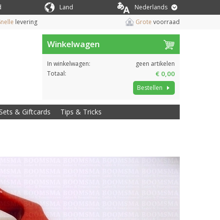
d
Land
Nederlands
nelle
levering
Grote
voorraad
Winkelwagen
In winkelwagen:
geen artikelen
Totaal:
€ 0,00
Bestellen
Sets & Giftcards
Tips & Tricks