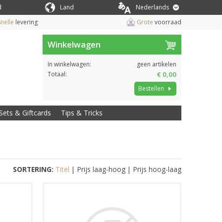
d
Land
Nederlands
nelle
levering
Grote
voorraad
Winkelwagen
In winkelwagen:
geen artikelen
Totaal:
€ 0,00
Bestellen
Sets & Giftcards
Tips & Tricks
SORTERING:
Titel
|
Prijs laag-hoog
|
Prijs hoog-laag