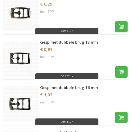
€ 0,79
incl. BTW
per stuk
Gesp met dubbele brug 13 mm
€ 0,91
incl. BTW
per stuk
Gesp met dubbele brug 16 mm
€ 1,03
incl. BTW
per stuk