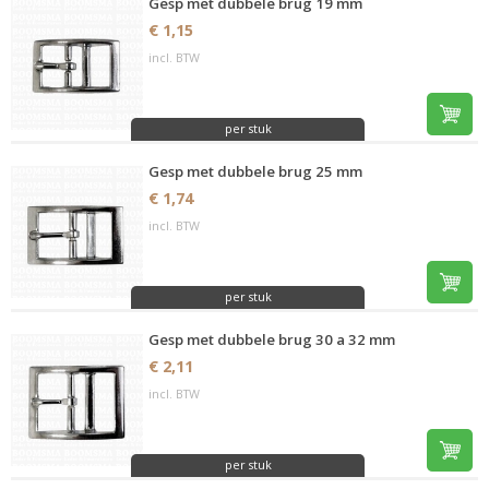
Gesp met dubbele brug 19 mm
€ 1,15
incl. BTW
per stuk
Gesp met dubbele brug 25 mm
€ 1,74
incl. BTW
per stuk
Gesp met dubbele brug 30 a 32 mm
€ 2,11
incl. BTW
per stuk