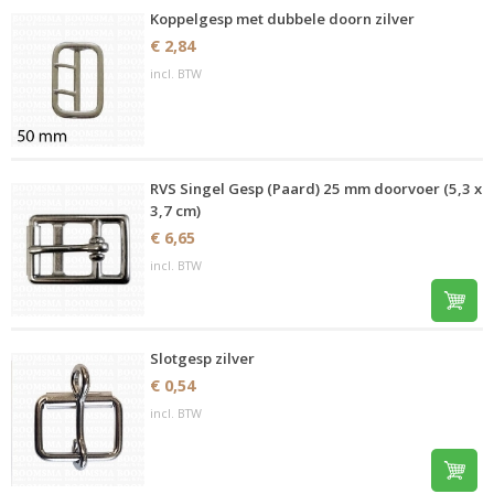
Koppelgesp met dubbele doorn zilver
€ 2,84
incl. BTW
RVS Singel Gesp (Paard) 25 mm doorvoer (5,3 x
3,7 cm)
€ 6,65
incl. BTW
Slotgesp zilver
€ 0,54
incl. BTW