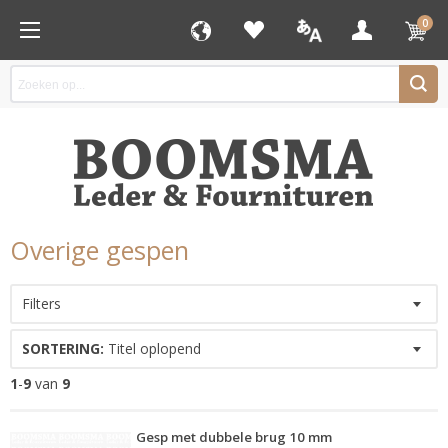
0
Overige gespen
Filters
SORTERING:
Titel oplopend
1
-
9
van
9
Gesp met dubbele brug 10 mm