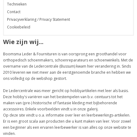
Technieken
Contact
Privacyverklaring / Privacy Statement
Cookiebeleid
Wie zijn wij...
Boomsma Leder & Fournituren is van oorsprong een groothandel voor
orthopedisch schoenmakers, schoenreparateurs en schoenwinkels. Met de
overname van de Ledercentrale (Bussum) kwam hier verandering in. Sinds
2010 leveren we niet meer aan de eerstgenoemde branche en hebben we
ons volledig op de webshop gestort.
De Ledercentrale was meer gericht op hobbyartikelen met leer als basis.
Deze hobby's variëren van het bestempelen van b.v. ceintuurs tot het
maken van (pre-) historische of fantasie kleding met bijbehorende
accessoires. Enkele voorbeelden vindt u in onze galerij.
Op deze site vindt u o.a. informatie over leer en leerbewerkings-artikelen.
Er is een groot scala aan producten die u kunt maken van leer. Voor zowel
een beginner als een ervaren leerbewerker is van alles op onze website te
vinden.