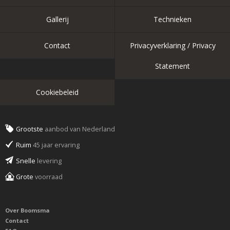
Gallerij
Technieken
Contact
Privacyverklaring / Privacy
Statement
Cookiebeleid
Grootste
aanbod van Nederland
Ruim
45 jaar ervaring
Snelle
levering
Grote
voorraad
Over Boomsma
Contact