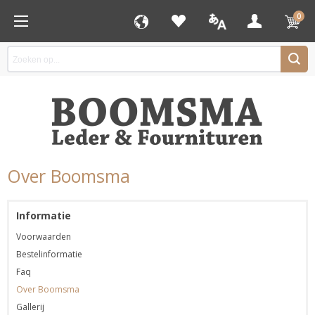
0
Over Boomsma
Informatie
Voorwaarden
Bestelinformatie
Faq
Over Boomsma
Gallerij