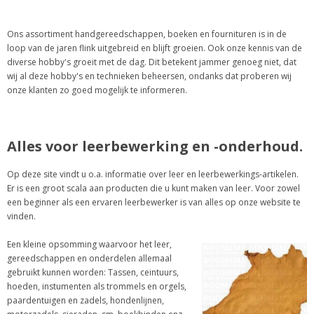
Ons assortiment handgereedschappen, boeken en fournituren is in de
loop van de jaren flink uitgebreid en blijft groeien. Ook onze kennis van de
diverse hobby's groeit met de dag. Dit betekent jammer genoeg niet, dat
wij al deze hobby's en technieken beheersen, ondanks dat proberen wij
onze klanten zo goed mogelijk te informeren.
Alles voor leerbewerking en -onderhoud.
Op deze site vindt u o.a. informatie over leer en leerbewerkings-artikelen.
Er is een groot scala aan producten die u kunt maken van leer. Voor zowel
een beginner als een ervaren leerbewerker is van alles op onze website te
vinden.
Een kleine opsomming waarvoor het leer,
gereedschappen en onderdelen allemaal
gebruikt kunnen worden: Tassen, ceintuurs,
hoeden, instumenten als trommels en orgels,
paardentuigen en zadels, hondenlijnen,