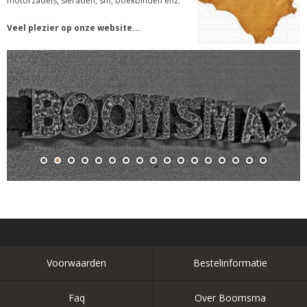
motorzadels, sieraden, sm, boekbinden enz.
Veel plezier op onze website...
Voorwaarden
Bestelinformatie
Faq
Over Boomsma