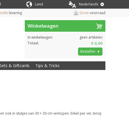
d
Land
Nederlands
nelle
levering
Grote
voorraad
Winkelwagen
In winkelwagen:
geen artikelen
Totaal:
€ 0,00
Bestellen
Sets & Giftcards
Tips & Tricks
er ook in stukjes van 30 × 30 cm verkopen. Enkel per vel, tenzij