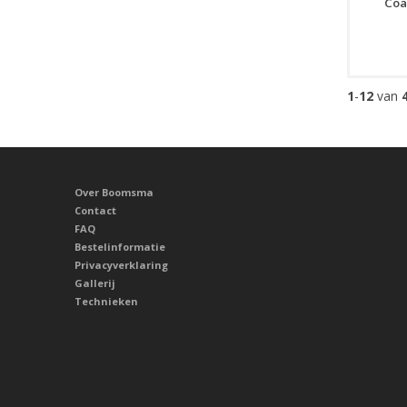
Coa
1
-
12
van
Over Boomsma
Contact
FAQ
Bestelinformatie
Privacyverklaring
Gallerij
Technieken