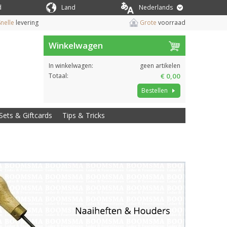
d
Land
Nederlands
nelle
levering
Grote
voorraad
Winkelwagen
In winkelwagen:
geen artikelen
Totaal:
€ 0,00
Bestellen
Sets & Giftcards
Tips & Tricks