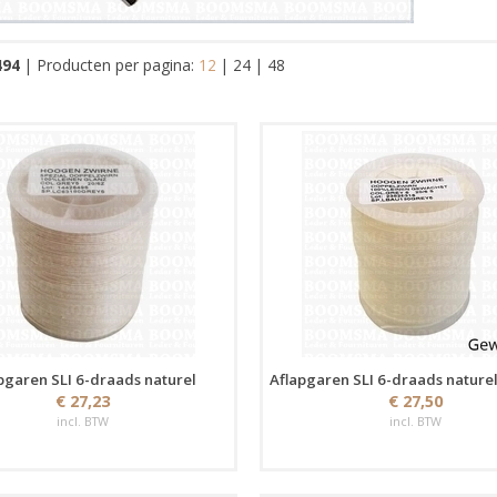
494
|
Producten per pagina:
12
|
24
|
48
pgaren SLI 6-draads naturel
Aflapgaren SLI 6-draads nature
€ 27,23
€ 27,50
incl. BTW
incl. BTW