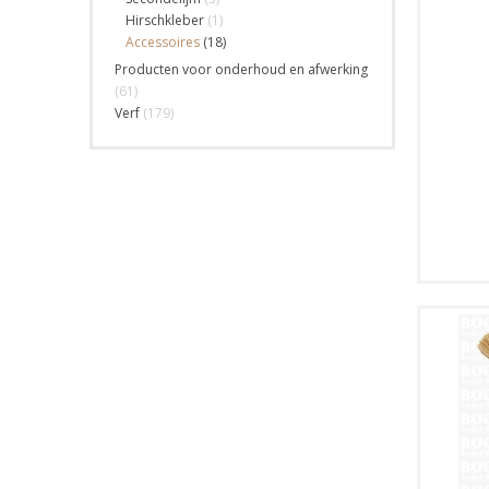
Hirschkleber
(1)
Accessoires
(18)
Producten voor onderhoud en afwerking
(61)
Verf
(179)