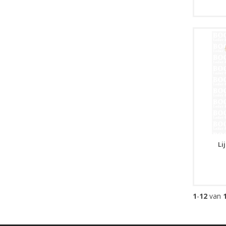
Li
1
-
12
van