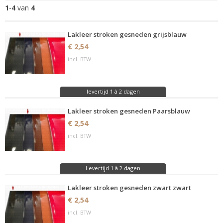
1
-
4
van
4
Lakleer stroken gesneden grijsblauw
€ 2,54
incl. BTW
levertijd 1 à 2 dagen
Lakleer stroken gesneden Paarsblauw
€ 2,54
incl. BTW
Levertijd 1 à 2 dagen
Lakleer stroken gesneden zwart zwart
€ 2,54
incl. BTW