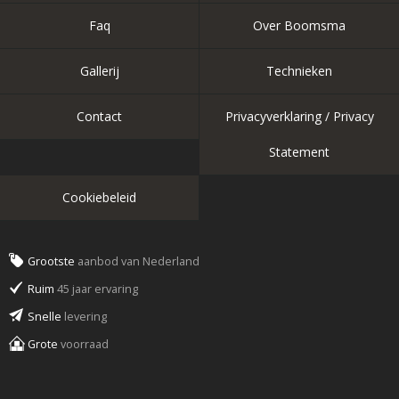
Faq
Over Boomsma
Gallerij
Technieken
Contact
Privacyverklaring / Privacy
Statement
Cookiebeleid
Grootste
aanbod van Nederland
Ruim
45 jaar ervaring
Snelle
levering
Grote
voorraad