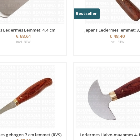
Bestseller
s Ledermes Lemmet: 4,4 cm
Japans Ledermes lemmet: 3
€ 68,61
€ 48,40
incl. BTW
incl. BTW
es gebogen 7 cm lemmet (RVS)
Ledermes Halve-maanmes 4-1