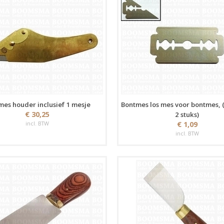
mes houder inclusief 1 mesje
Bontmes los mes voor bontmes, 
€ 30,25
2 stuks)
incl. BTW
€ 1,09
incl. BTW