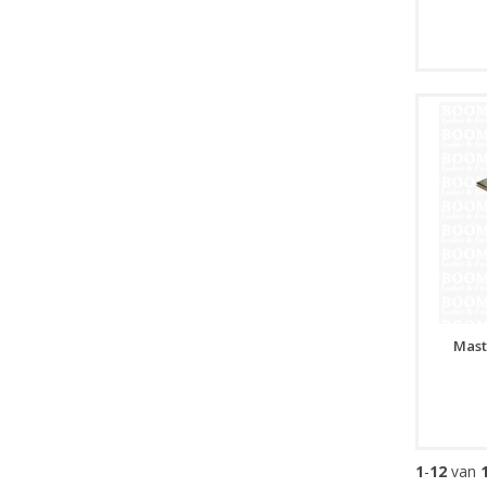
Mast
1
-
12
van