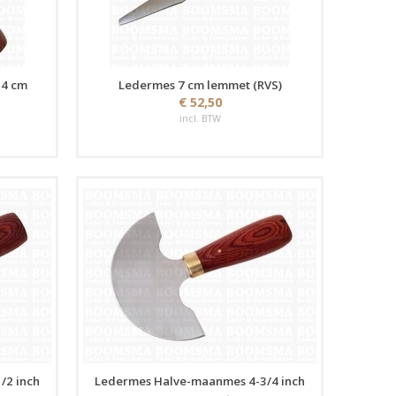
,4 cm
Ledermes 7 cm lemmet (RVS)
€ 52,50
incl. BTW
/2 inch
Ledermes Halve-maanmes 4-3/4 inch