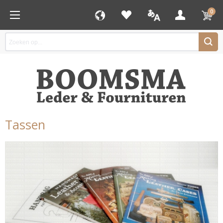
0
Tassen