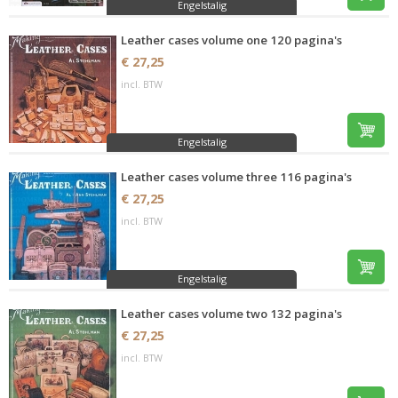
Engelstalig
Leather cases volume one 120 pagina's
€ 27,25
incl. BTW
Engelstalig
Leather cases volume three 116 pagina's
€ 27,25
incl. BTW
Engelstalig
Leather cases volume two 132 pagina's
€ 27,25
incl. BTW