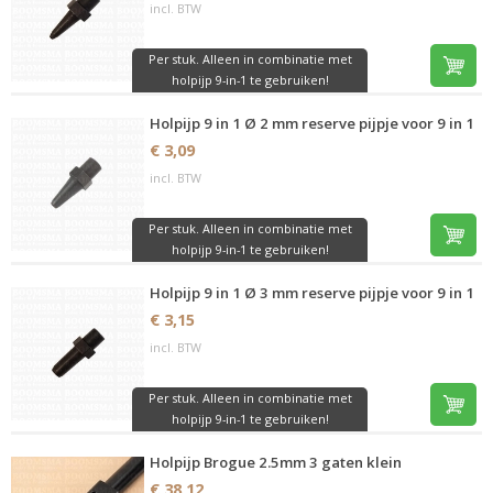
incl. BTW
Per stuk. Alleen in combinatie met
holpijp 9-in-1 te gebruiken!
Holpijp 9 in 1 Ø 2 mm reserve pijpje voor 9 in 1
€ 3,09
incl. BTW
Per stuk. Alleen in combinatie met
holpijp 9-in-1 te gebruiken!
Holpijp 9 in 1 Ø 3 mm reserve pijpje voor 9 in 1
€ 3,15
incl. BTW
Per stuk. Alleen in combinatie met
holpijp 9-in-1 te gebruiken!
Holpijp Brogue 2.5mm 3 gaten klein
€ 38,12