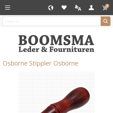
0
Osborne Stippler Osborne