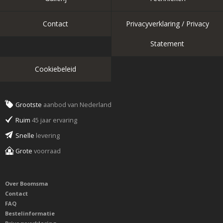
Contact
Privacyverklaring / Privacy
Statement
Cookiebeleid
Grootste
aanbod van Nederland
Ruim
45 jaar ervaring
Snelle
levering
Grote
voorraad
Over Boomsma
Contact
FAQ
Bestelinformatie