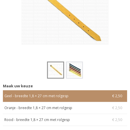
Maak uw keuze
Geel - breedte 1,8 × 27 cm met rolgesp
€ 2,50
Oranje - breedte 1,8 × 27 cm met rolgesp
€ 2,50
Rood - breedte 1,8 × 27 cm met rolgesp
€ 2,50