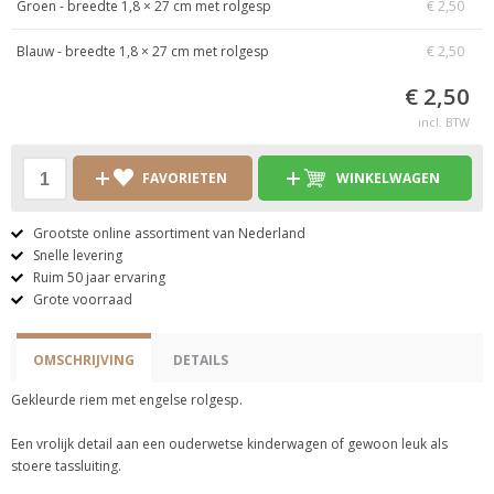
Groen - breedte 1,8 × 27 cm met rolgesp
€ 2,50
Blauw - breedte 1,8 × 27 cm met rolgesp
€ 2,50
€ 2,50
incl. BTW
FAVORIETEN
WINKELWAGEN
Grootste online assortiment van Nederland
Snelle levering
Ruim 50 jaar ervaring
Grote voorraad
OMSCHRIJVING
DETAILS
Gekleurde riem met engelse rolgesp.
Een vrolijk detail aan een ouderwetse kinderwagen of gewoon leuk als
stoere tassluiting.