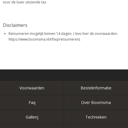
voor de luxer uitziende tas.
Disclaimers
Retourneren mogelijk binnen 14 dagen. ( lees hier de voorwaarden:
https://www.boomsma.nl/t/faq/retourneren).
Voorwaarden
Bestelinformatie
Faq
Over Boomsma
Gallerij
Technieken