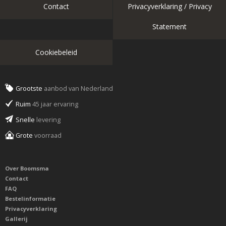
Contact
Privacyverklaring / Privacy
Statement
Cookiebeleid
Grootste
aanbod van Nederland
Ruim
45 jaar ervaring
Snelle
levering
Grote
voorraad
Over Boomsma
Contact
FAQ
Bestelinformatie
Privacyverklaring
Gallerij