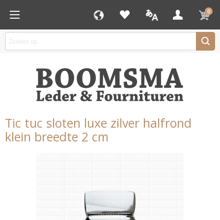
0
Tic tuc sloten luxe zilver halfrond
klein breedte 2 cm