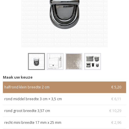
Maak uw keuze
halfrond klein breedte 2 cm
€ 5,20
rond middel breedte 3 cm × 3,5 cm
€ 6,11
rond groot breedte 3,57 cm
€ 10,29
recht mini breedte 17 mm x 25 mm
€ 2,96