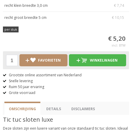
recht klein breedte 3,0 cm
€ 7,74
recht groot breedte 5 cm
€ 10,15
per stuk
€ 5,20
incl. BTW
FAVORIETEN
WINKELWAGEN
Grootste online assortiment van Nederland
Snelle levering
Ruim 50 jaar ervaring
Grote voorraad
OMSCHRIJVING
DETAILS
DISCLAIMERS
Tic tuc sloten luxe
Deze sloten zijn een luxere variant van onze standaard tic tuc sloten. Ideaal