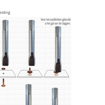
eiding