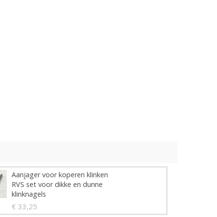
Aanjager voor koperen klinken
RVS set voor dikke en dunne
klinknagels
€ 33,25