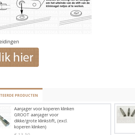
eidingen
ATEERDE PRODUCTEN
Aanjager voor koperen klinken
GROOT aanjager voor
dikke/grote klinkstift, (excl.
koperen klinken)
€ 13,50