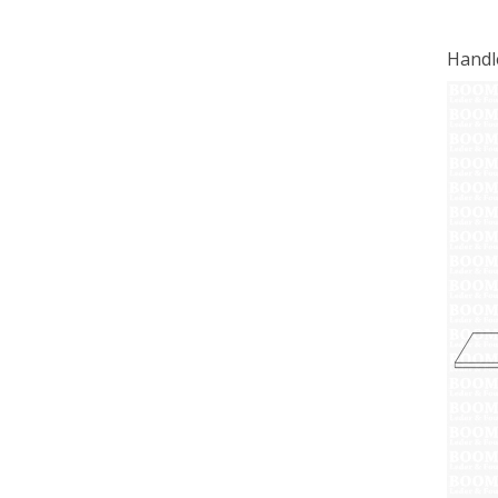
Handl