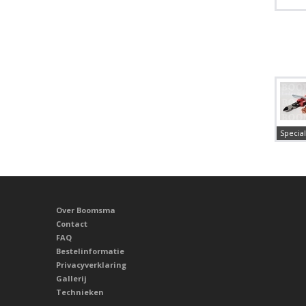
Special
Over Boomsma
Contact
FAQ
Bestelinformatie
Privacyverklaring
Gallerij
Technieken