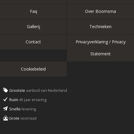
Faq
Over Boomsma
Gallerij
Technieken
Contact
Privacyverklaring / Privacy
Statement
Cookiebeleid
Grootste
aanbod van Nederland
Ruim
45 jaar ervaring
Snelle
levering
Grote
voorraad