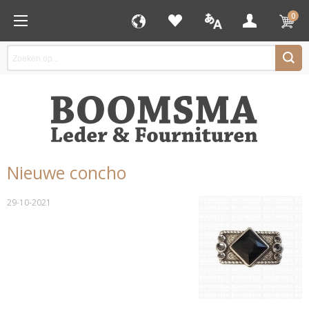
0
Nieuwe concho
29-10-2021