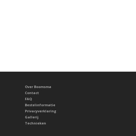
Over Boomsma
Contact
FAQ
Bestelinformatie
Privacyverklaring
Gallerij
Technieken