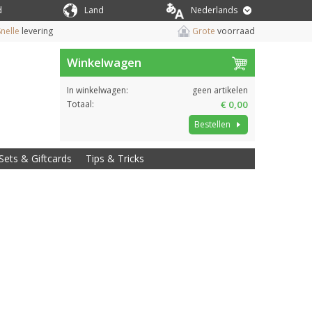
d
Land
Nederlands
nelle
levering
Grote
voorraad
Winkelwagen
In winkelwagen:
geen artikelen
Totaal:
€ 0,00
Bestellen
Sets & Giftcards
Tips & Tricks