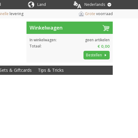
d
Land
Nederlands
nelle
levering
Grote
voorraad
Winkelwagen
In winkelwagen:
geen artikelen
Totaal:
€ 0,00
Bestellen
Sets & Giftcards
Tips & Tricks