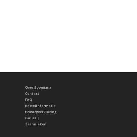
Over Boomsma
Contact
FAQ
Bestelinformatie
Privacyverklaring
Gallerij
Technieken