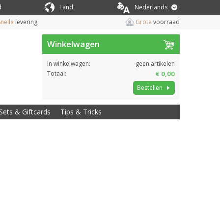
d
Land
Nederlands
nelle
levering
Grote
voorraad
Winkelwagen
In winkelwagen:
geen artikelen
Totaal:
€ 0,00
Bestellen
Sets & Giftcards
Tips & Tricks