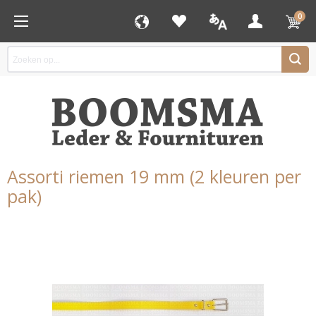
0
Assorti riemen 19 mm (2 kleuren per
pak)