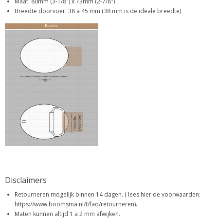
Maat: 80mm (3-1/8") x 73mm (2-7/8")
Breedte doorvoer: 38 a 45 mm (38 mm is de ideale breedte)
Disclaimers
Retourneren mogelijk binnen 14 dagen. ( lees hier de voorwaarden:
https://www.boomsma.nl/t/faq/retourneren).
Maten kunnen altijd 1 a 2 mm afwijken.