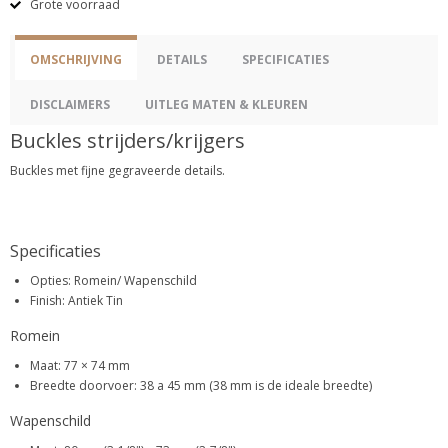
Grote voorraad
OMSCHRIJVING
DETAILS
SPECIFICATIES
DISCLAIMERS
UITLEG MATEN & KLEUREN
Buckles strijders/krijgers
Buckles met fijne gegraveerde details.
Specificaties
Opties: Romein/ Wapenschild
Finish: Antiek Tin
Romein
Maat: 77 × 74 mm
Breedte doorvoer: 38 a 45 mm (38 mm is de ideale breedte)
Wapenschild