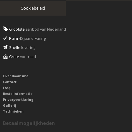
Cookiebeleid
Grootste
aanbod van Nederland
Ruim
45 jaar ervaring
Snelle
levering
Grote
voorraad
Over Boomsma
Contact
FAQ
Bestelinformatie
Privacyverklaring
Gallerij
Technieken
Betaalmogelijkheden