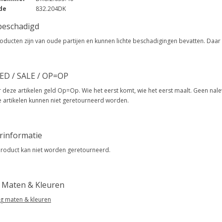
de
832.204DK
 beschadigd
oducten zijn van oude partijen en kunnen lichte beschadigingen bevatten. Daar 
ED / SALE / OP=OP
 deze artikelen geld Op=Op. Wie het eerst komt, wie het eerst maalt. Geen nale
 artikelen kunnen niet geretourneerd worden.
rinformatie
product kan niet worden geretourneerd.
g Maten & Kleuren
eg maten & kleuren