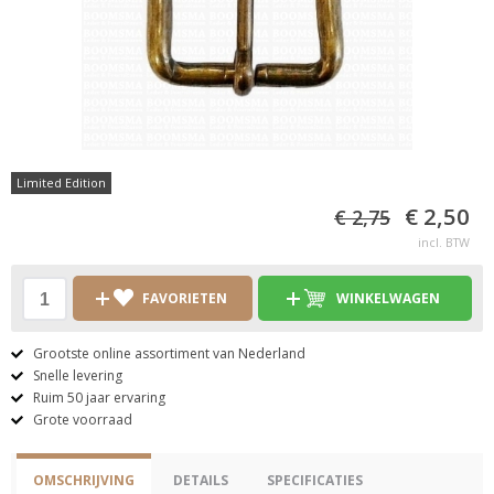
Limited Edition
€ 2,50
€ 2,75
incl. BTW
FAVORIETEN
WINKELWAGEN
Grootste online assortiment van Nederland
Snelle levering
Ruim 50 jaar ervaring
Grote voorraad
OMSCHRIJVING
DETAILS
SPECIFICATIES