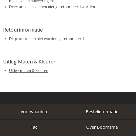
maalt. Geen naleveringen!
Deze artikelen kunnen niet geretourneerd worden.
Retourinformatie
Dit product kan niet worden geretourneerd.
Uitleg Maten & Kleuren
Uitleg maten & kleuren
Voorwaarden
Bestelinformatie
Faq
Over Boomsma