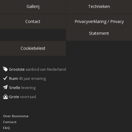
Gallerij
Technieken
Contact
Privacyverklaring / Privacy
Statement
Cookiebeleid
Grootste
aanbod van Nederland
Ruim
45 jaar ervaring
Snelle
levering
Grote
voorraad
Over Boomsma
Contact
FAQ