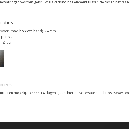
ndvatringen worden gebruikt als verbindings element tussen de tas en het tas
icaties
voer (max. breedte band): 24 mm
: per stuk
: Zilver
aimers
urneren mogelijk binnen 14 dagen. ( lees hier de voorwaarden: https://www.bo