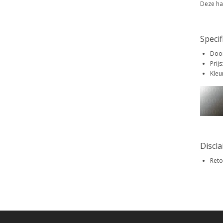
Deze ha
Specif
Door
Prijs
Kleur
Discl
Reto