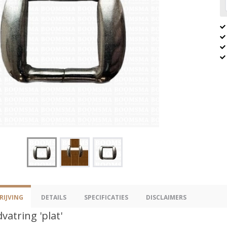
IJVING
DETAILS
SPECIFICATIES
DISCLAIMERS
vatring 'plat'