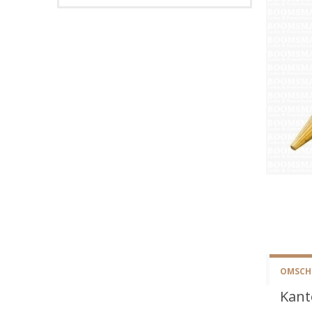
OMSCHR
Kant