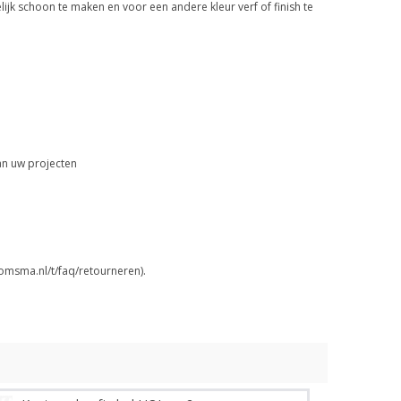
jk schoon te maken en voor een andere kleur verf of finish te
an uw projecten
omsma.nl/t/faq/retourneren).