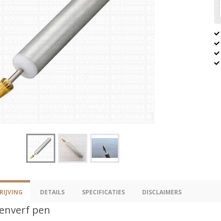
IJVING
DETAILS
SPECIFICATIES
DISCLAIMERS
enverf pen