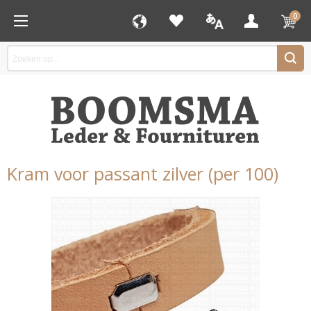
0
Kram voor passant zilver (per 100)